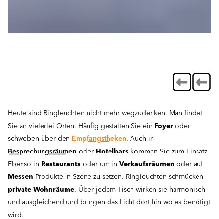
Heute sind Ringleuchten nicht mehr wegzudenken. Man findet
Sie an vielerlei Orten. Häufig gestalten Sie ein
Foyer
oder
schweben über den
Empfangstheken
. Auch in
Besprechungsräume
n
oder
Hotelbars
kommen Sie zum Einsatz.
Ebenso in
Restaurants
oder um in
Verkaufsräumen
oder auf
Messen
Produkte in Szene zu setzen. Ringleuchten schmücken
private Wohnräume
. Über jedem Tisch wirken sie harmonisch
und ausgleichend und bringen das Licht dort hin wo es benötigt
wird.