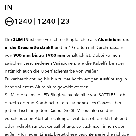
IN
1240 | 1240 | 23
Die
SLIM IN
ist eine vornehme Ringleuchte aus
Aluminium
, die
in die Kreismitte strahlt
und in 4 Größen mit Durchmessern
von
900 mm bis zu 1900 mm
erhältlich ist. Dabei können
zwischen verschiedenen Variationen, wie die Kabelfarbe aber
natürlich auch die Oberflächenfarbe von weißer
Pulverbeschichtung bis hin zu der hochwertigen Ausführung in
handpoliertem Aluminium gewählt werden.
SLIM, die schmale LED-Ringleuchtenfamilie von SATTLER – ob
einzeln oder in Kombination ein harmonisches Ganzes über
jedem Tisch, in jedem Raum. Die SLIM-Leuchten sind in
verschiedenen Abstrahlrichtungen wählbar, ob direkt strahlend
oder indirekt zur Deckenaufhellung, so auch nach innen oder
außen – für jeden Einsatz bietet diese Leuchtenserie die richtige