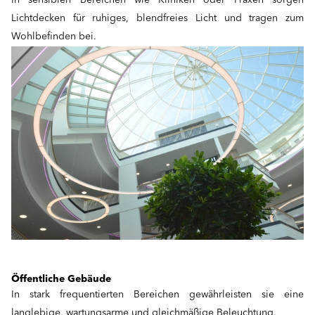
In sensiblen Bereichen wie Kliniken oder Praxen sorgen
Lichtdecken für ruhiges, blendfreies Licht und tragen zum
Wohlbefinden bei.
Öffentliche Gebäude
In stark frequentierten Bereichen gewährleisten sie eine
langlebige, wartungsarme und gleichmäßige Beleuchtung.