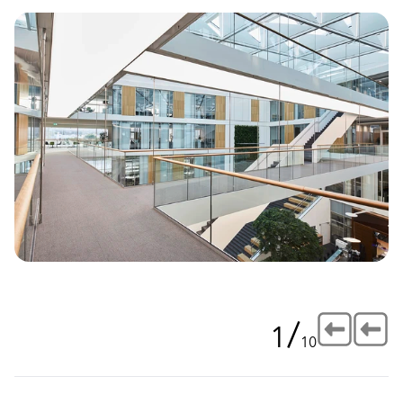
/
1
10