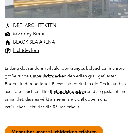
DREI ARCHITEKTEN
© Zooey Braun
BLACK SEA ARENA
Lichtdecken
Entlang des rundum verlaufenden Ganges beleuchten mehrere
große runde
Einbaulichtdecke
n den edlen grau gefliesten
Boden. In den polierten Fliesen spiegelt sich die Decke und so
auch die Leuchten. Die
Einbaulichtdecke
n sind so gestaltet und
umrandet, dass es wirkt als seien sie Lichtkuppeln und
natürliches Licht, das die Räume erhellt.
Mehr über unsere Lichtdecken erfahren