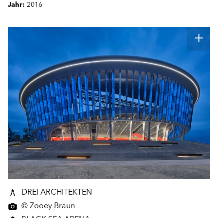
Jahr:
2016
DREI ARCHITEKTEN
© Zooey Braun