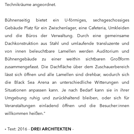
Technikräume angeordnet.
Bühnenseitig bietet ein U-förmiges, sechsgeschossiges
Gebäude Platz für ein Zwischenlager, eine Cafeteria, Umkleiden
und die Büros der Verwaltung. Durch eine gemeinsame
Dachkonstruktion aus Stahl und umlaufende transluzente und
von innen beleuchtbare Lamellen werden Auditorium und
Bühnengebäude zu einer weithin sichtbaren Großform
zusammengefasst. Die Dachfläche über dem Zuschauerbereich
lässt sich öffnen und alle Lamellen sind drehbar, wodurch sich
die Black Sea Arena an unterschiedliche Witterungen und
Situationen anpassen kann. Je nach Bedarf kann sie in ihrer
Umgebung ruhig und zurückhaltend bleiben, oder sich für
Veranstaltungen einladend öffnen und die Besucher:innen
willkommen heißen."
-
Text: 2016 -
DREI ARCHITEKTEN
-