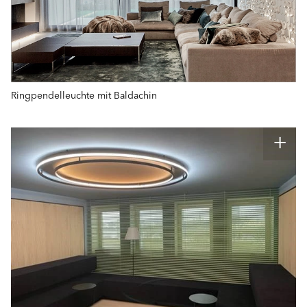
Ringpendelleuchte mit Baldachin