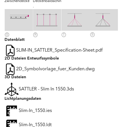
Zwischendecke
Deckenbaldachin
.
Datenblatt
SLIM-IN_SATTLER_Specification-Sheet.pdf
2D Dateien Entwurfssymbole
2D_Symbolvorlage_fuer_Kunden.dwg
3D Dateien
SATTLER - Slim In 1550.3ds
Lichtplanungsdaten
Slim-In_1550.ies
Slim-In_1550.ldt