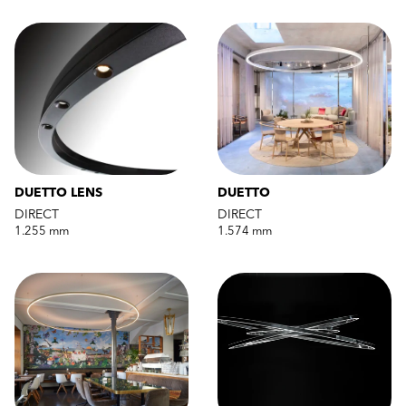
DUETTO LENS
DUETTO
DIRECT
DIRECT
1.255 mm
1.574 mm