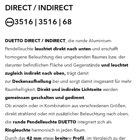
DIRECT / INDIRECT
3516 | 3516 | 68
DUETTO DIRECT / INDIRECT
, die runde Aluminium-
Pendelleuchte
leuchtet direkt nach unten
und erschafft
homogene Beleuchtung des umgebenden Raumes bzw. der
darunter befindlichen Fläche und Gegenstände
und leuchtet
zugleich
indirekt nach oben,
trägt damit
zur
Deckenaufhellung
bei und sorgt damit insgesamt für mehr
Raumhelligkeit.
Direkt und indirekte Lichtseite
werden
gemeinsam geschalten und gedimmt
.
Ob einzeln oder in Kombination aus verschiedenen Größen,
direkt strahlend oder mit zusätzlicher Beleuchtung nach oben,
die
runde Pendelleuchte DUETTO
integriert sich als
Ringleuchte
harmonisch in jeden Raum.
Durch das
42 mm
etwas
breite
re
Profil
, im Vergleich zu der