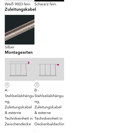
Weiß 9003 fein.
Schwarz fein.
Zuleitungskabel
Silber
Montagearten
A -
B -
Stahlseilabhängu
Stahlseilabhängu
ng,
ng,
Zuleitungskabel
Zuleitungskabel
& externe
& externe
Technikeinheit in
Technikeinheit in
Zwischendecke
Deckenbaldachin
.