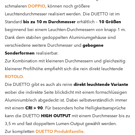
schmaleren
DOPPIO
, können noch größere
Leuchtendurchmesser realisiert werden. Die DUETTO ist im
Standard
bis zu 10 m Durchmesser
erhältlich –
10 Größen
beginnend bei einem Leuchten-Durchmessern von knapp 1 m.
Dank dem stabilen gedoppelten Aluminiumgehäuse sind
verschiedene weitere Durchmesser und
gebogene
Sonderformen
realisierbar.
Zur Kombination mit kleineren Durchmessern und gleichzeitig
kleinerer Profilhöhe empfiehlt sich die rein direkt leuchtende
ROTOLO.
Die DUETTO gibt es auch als reine
direkt leuchtende Variante
wobei die indirekte Seite blickdicht mit einem formschlüssigen
Aluminiumblech abgedeckt ist. Dabei selbstverständlich immer
mit einem
CRI > 90
. Für besonders hohe Helligkeitsansprüche
kann die DUETTO
HIGH OUTPUT
mit einem Durchmesser bis zu
3,5 m und fast doppeltem Lumen-Output gewählt werden.
Zur kompletten
DUETTO Produktfamilie
.