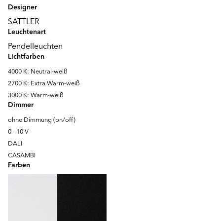
Designer
SATTLER
Leuchtenart
Pendelleuchten
Lichtfarben
4000 K: Neutral-weiß
2700 K: Extra Warm-weiß
3000 K: Warm-weiß
Dimmer
ohne Dimmung (on/off)
0 - 10 V
DALI
CASAMBI
Farben