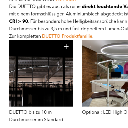
Die DUETTO gibt es auch als reine
direkt leuchtende V
mit einem formschlüssigen Aluminiumblech abgedeckt ist
CRI > 90
. Für besonders hohe Helligkeitsansprüche ka
Durchmesser bis zu 3,5 m und fast doppeltem Lumen-Ou
Zur kompletten
DUETTO Produktfamilie
.
DUETTO bis zu 10 m
Optional: LED High O
Durchmesser im Standard