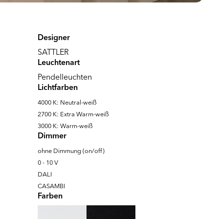
Designer
SATTLER
Leuchtenart
Pendelleuchten
Lichtfarben
4000 K: Neutral-weiß
2700 K: Extra Warm-weiß
3000 K: Warm-weiß
Dimmer
ohne Dimmung (on/off)
0 - 10 V
DALI
CASAMBI
Farben