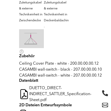
Zuleitungskabel
Zuleitungskabel
& externe
& externe
Technikeinheit in
Technikeinheit in
Zwischendecke
Deckenbaldachin
.
Zubehör
Ceiling Cover Plate - white - 200.00.00.00.12
CASAMBI wall-switch - black - 207.00.00.00.10
CASAMBI wall-switch - white - 207.00.00.00.12
Datenblatt
DUETTO_DIRECT-
INDIRECT_SATTLER_Specification-
Sheet.pdf
2D Dateien Entwurfssymbole