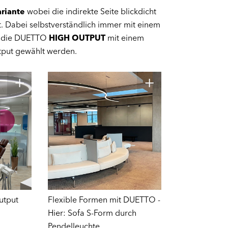
ariante
wobei die indirekte Seite blickdicht
. Dabei selbstverständlich immer mit einem
nn die DUETTO
HIGH OUTPUT
mit einem
tput gewählt werden.
utput
Flexible Formen mit DUETTO -
Hier: Sofa S-Form durch
Pendelleuchte