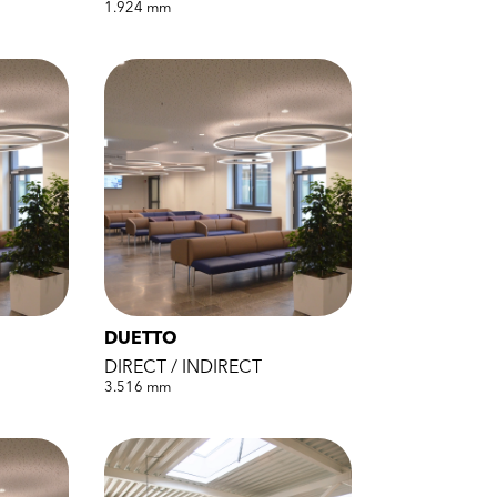
1.924 mm
DUETTO
DIRECT / INDIRECT
3.516 mm