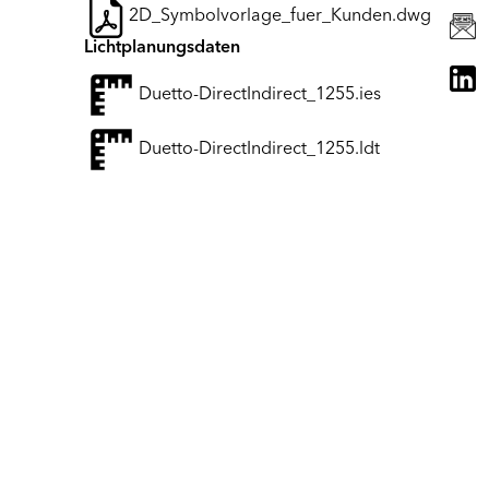
2D_Symbolvorlage_fuer_Kunden.dwg
Lichtplanungsdaten
Duetto-DirectIndirect_1255.ies
Duetto-DirectIndirect_1255.ldt