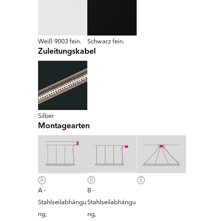
Weiß 9003 fein.
Schwarz fein.
Zuleitungskabel
Silber
Montagearten
A -
B -
Stahlseilabhängu
Stahlseilabhängu
ng,
ng,