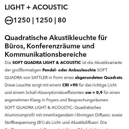
LIGHT + ACOUSTIC
1250 | 1250 | 80
Quadratische Akustikleuchte für
Büros, Konferenzräume und
Kommunikationsbereiche
Die
SOFT QUADRA LIGHT & ACOUSTIC
ist die Akustikvariante
der großformatigen
Pendel- oder Anbauleuchte
SOFT
QUADRA von SATTLER in Form eines
abgerundeten Quadrats
.
Diese Leuchte sorgt mit einem
CRI >90
für das richtige Licht
und einem Schall-Absorptionskoeffizienten
αw = 0,9
für einen
angenehmen Klang in Foyers und Besprechungsräumen.
SOFT QUADRA LIGHT & ACOUSTIC: Quadratisches
Aluminiumprofil mit innenliegendem I-förmigen Diffusor, sowie
Stoffbespannung (B1) als Licht- und Akustikdiffusor. Die