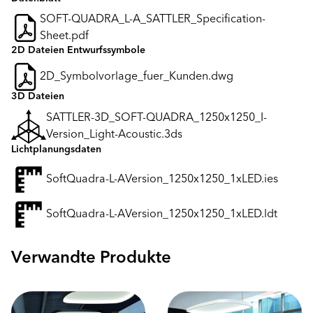
SOFT-QUADRA_L-A_SATTLER_Specification-
Sheet.pdf
2D Dateien Entwurfssymbole
2D_Symbolvorlage_fuer_Kunden.dwg
3D Dateien
SATTLER-3D_SOFT-QUADRA_1250x1250_I-
Version_Light-Acoustic.3ds
Lichtplanungsdaten
SoftQuadra-L-AVersion_1250x1250_1xLED.ies
SoftQuadra-L-AVersion_1250x1250_1xLED.ldt
Verwandte Produkte