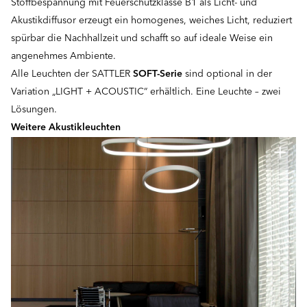
Stoffbespannung mit Feuerschutzklasse B1 als Licht- und
Akustikdiffusor erzeugt ein homogenes, weiches Licht, reduziert
spürbar die Nachhallzeit und schafft so auf ideale Weise ein
angenehmes Ambiente.
Alle Leuchten der SATTLER
SOFT-Serie
sind optional in der
Variation „LIGHT + ACOUSTIC“ erhältlich. Eine Leuchte – zwei
Lösungen.
Weitere Akustikleuchten