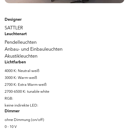
Designer
SATTLER
Leuchtenart
Pendelleuchten
Anbau- und Einbauleuchten
Akustikleuchten
Lichtfarben
4000 K: Neutral-weiß
3000 K: Warm-weiß
2700 K: Extra Warm-weiß
2700-6500 K: tunable white
RGB:
keine indirekte LED:
Dimmer
ohne Dimmung (on/off)
0 - 10 V