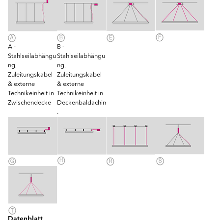
A -
B -
Stahlseilabhängu
Stahlseilabhängu
ng,
ng,
Zuleitungskabel
Zuleitungskabel
& externe
& externe
Technikeinheit in
Technikeinheit in
Zwischendecke
Deckenbaldachin
.
Datenblatt