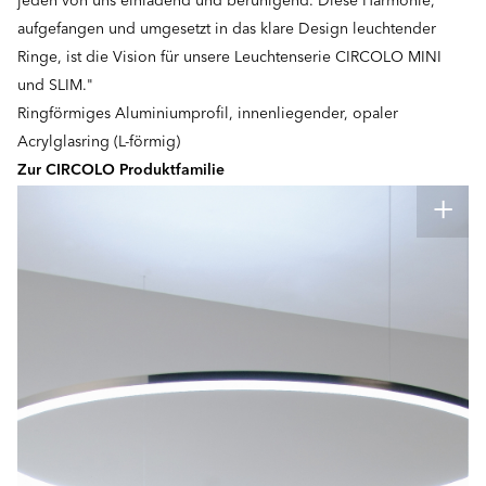
jeden von uns einladend und beruhigend. Diese Harmonie,
aufgefangen und umgesetzt in das klare Design leuchtender
Ringe, ist die Vision für unsere Leuchtenserie CIRCOLO MINI
und SLIM."
Ringförmiges Aluminiumprofil, innenliegender, opaler
Acrylglasring (L-förmig)
Zur CIRCOLO Produktfamilie