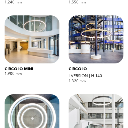
1.240 mm
1.550 mm
CIRCOLO MINI
CIRCOLO
1.900 mm
I-VERSION | H 140
1.320 mm