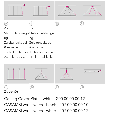
A -
B -
Stahlseilabhängu
Stahlseilabhängu
ng,
ng,
Zuleitungskabel
Zuleitungskabel
& externe
& externe
Technikeinheit in
Technikeinheit in
Zwischendecke
Deckenbaldachin
.
Zubehör
Ceiling Cover Plate - white - 200.00.00.00.12
CASAMBI wall-switch - black - 207.00.00.00.10
CASAMBI wall-switch - white - 207.00.00.00.12