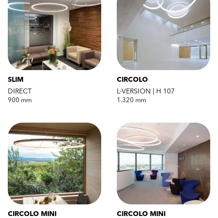
SLIM
CIRCOLO
DIRECT
L-VERSION | H 107
900 mm
1.320 mm
CIRCOLO MINI
CIRCOLO MINI