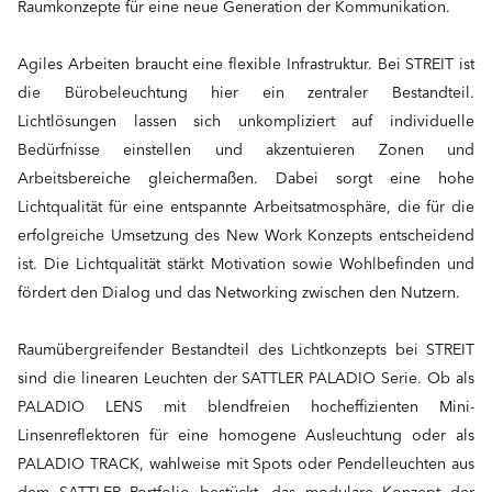
Raumkonzepte für eine neue Generation der Kommunikation.
Agiles Arbeiten braucht eine flexible Infrastruktur. Bei STREIT ist
die Bürobeleuchtung hier ein zentraler Bestandteil.
Lichtlösungen lassen sich unkompliziert auf individuelle
Bedürfnisse einstellen und akzentuieren Zonen und
Arbeitsbereiche gleichermaßen. Dabei sorgt eine hohe
Lichtqualität für eine entspannte Arbeitsatmosphäre, die für die
erfolgreiche Umsetzung des New Work Konzepts entscheidend
ist. Die Lichtqualität stärkt Motivation sowie Wohlbefinden und
fördert den Dialog und das Networking zwischen den Nutzern.
Raumübergreifender Bestandteil des Lichtkonzepts bei STREIT
sind die linearen Leuchten der SATTLER PALADIO Serie. Ob als
PALADIO LENS mit blendfreien hocheffizienten Mini-
Linsenreflektoren für eine homogene Ausleuchtung oder als
PALADIO TRACK, wahlweise mit Spots oder Pendelleuchten aus