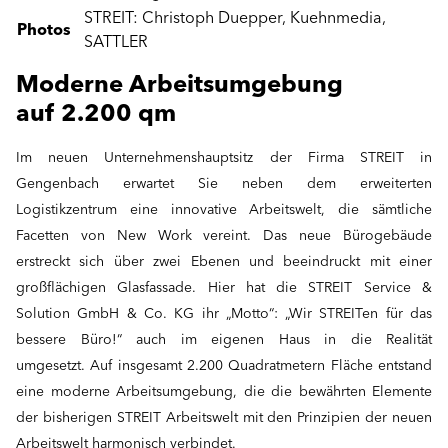
STREIT: Christoph Duepper, Kuehnmedia,
Photos
SATTLER
Moderne Arbeitsumgebung
auf 2.200 qm
Im neuen Unternehmenshauptsitz der Firma STREIT in
Gengenbach erwartet Sie neben dem erweiterten
Logistikzentrum eine innovative Arbeitswelt, die sämtliche
Facetten von New Work vereint. Das neue Bürogebäude
erstreckt sich über zwei Ebenen und beeindruckt mit einer
großflächigen Glasfassade. Hier hat die STREIT Service &
Solution GmbH & Co. KG ihr „Motto“: „Wir STREITen für das
bessere Büro!“ auch im eigenen Haus in die Realität
umgesetzt. Auf insgesamt 2.200 Quadratmetern Fläche entstand
eine moderne Arbeitsumgebung, die die bewährten Elemente
der bisherigen STREIT Arbeitswelt mit den Prinzipien der neuen
Arbeitswelt harmonisch verbindet.