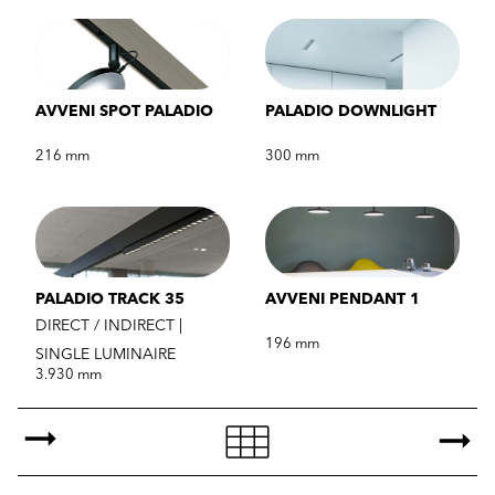
AVVENI SPOT PALADIO
PALADIO DOWNLIGHT
216 mm
300 mm
PALADIO TRACK 35
AVVENI PENDANT 1
DIRECT / INDIRECT |
196 mm
SINGLE LUMINAIRE
3.930 mm