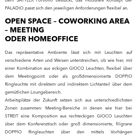
dem SATTLER Portfolio bestückt, das modulare Konzept der
PALADIO passt sich den jeweiligen Anforderungen flexibel an.
OPEN SPACE – COWORKING AREA
– MEETING
ODER HOMEOFFICE
Das repräsentative Ambiente lässt sich mit Leuchten auf
verschiedene Arten und Weisen unterstreichen, ob wie hier, mit
einer Kombination aus eckigen GIOCO Leuchten, flexibel über
dem Meetingpoint oder als großdimensionierte DOPPIO
Ringleuchte mit direktem und indirektem Lichtanteil über dem
gemütlichen Loungebereich.
Arbeitsplätze der Zukunft setzen sich aus unterschiedlichsten
Zonen zusammen: Meeting-Bereiche in denen wie hier bei
STREIT eine Komposition aus rechteckigen GIOCO Leuchten
über dem Konferenztisch oder groß dimensionierte, filigrane
DOPPIO Ringleuchten über den mittels Vorhängen