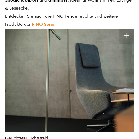
Spotlicht on/off
und
dimmbar
. Ideal für Wohnzimmer, Lounge
& Leseecke.
Entdecken Sie auch die FINO Pendelleuchte und weitere
Produkte der
FINO Serie
.
Gerichteter Lichtstrahl