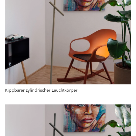
Kippbarer zylindrischer Leuchtkörper