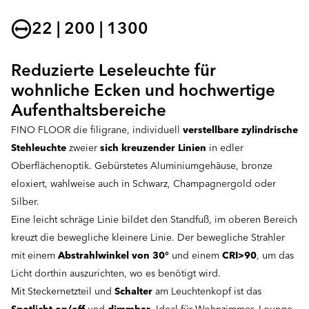
22 | 200 | 1300
Reduzierte Leseleuchte für
wohnliche Ecken und hochwertige
Aufenthaltsbereiche
FINO FLOOR die filigrane, individuell
verstellbare zylindrische
Stehleuchte
zweier
sich kreuzender Linien
in edler
Oberflächenoptik. Gebürstetes Aluminiumgehäuse, bronze
eloxiert, wahlweise auch in Schwarz, Champagnergold oder
Silber.
Eine leicht schräge Linie bildet den Standfuß, im oberen Bereich
kreuzt die bewegliche kleinere Linie. Der bewegliche Strahler
mit einem
Abstrahlwinkel von 30°
und einem
CRI>90
, um das
Licht dorthin auszurichten, wo es benötigt wird.
Mit Steckernetzteil und
Schalter
am Leuchtenkopf ist das