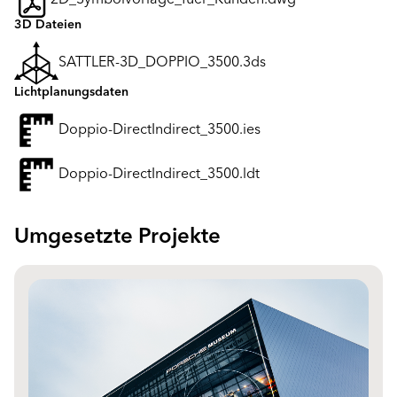
2D_Symbolvorlage_fuer_Kunden.dwg
3D Dateien
SATTLER-3D_DOPPIO_3500.3ds
Lichtplanungsdaten
Doppio-DirectIndirect_3500.ies
Doppio-DirectIndirect_3500.ldt
Umgesetzte Projekte