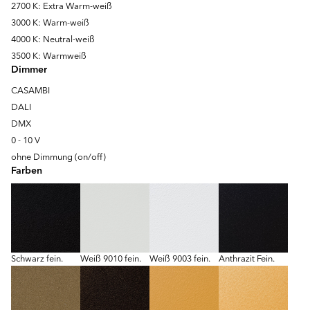
2700 K: Extra Warm-weiß
3000 K: Warm-weiß
4000 K: Neutral-weiß
3500 K: Warmweiß
Dimmer
CASAMBI
DALI
DMX
0 - 10 V
ohne Dimmung (on/off)
Farben
Schwarz fein.
Weiß 9010 fein.
Weiß 9003 fein.
Anthrazit Fein.