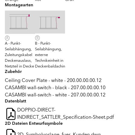
Montagearten
A - Punkt-
B - Punkt-
Seilabhängung,
Seilabhängung,
Zuleitungskabel
externe
Deckenauslass,
Technikeinheit in
Netzteil in Decke
Deckenbaldachin
Zubehör
Ceiling Cover Plate - white - 200.00.00.00.12
CASAMBI wall-switch - black - 207.00.00.00.10
CASAMBI wall-switch - white - 207.00.00.00.12
Datenblatt
DOPPIO-DIRECT-
INDIRECT_SATTLER_Specification-Sheet.pdf
2D Dateien Entwurfssymbole