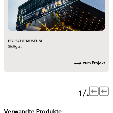
PORSCHE MUSEUM
Stuttgart
zum Projekt
/
1
4
Verwandte Produkte