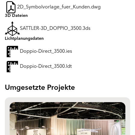
2D_Symbolvorlage_fuer_Kunden.dwg
3D Dateien
SATTLER-3D_DOPPIO_3500.3ds
Lichtplanungsdaten
Doppio-Direct_3500.ies
Doppio-Direct_3500.ldt
Umgesetzte Projekte