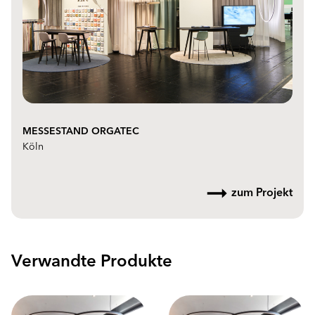
MESSESTAND ORGATEC
Köln
zum Projekt
Verwandte Produkte