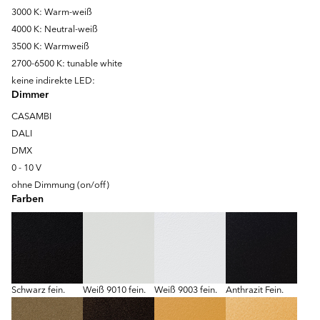
3000 K: Warm-weiß
4000 K: Neutral-weiß
3500 K: Warmweiß
2700-6500 K: tunable white
keine indirekte LED:
Dimmer
CASAMBI
DALI
DMX
0 - 10 V
ohne Dimmung (on/off)
Farben
Schwarz fein.
Weiß 9010 fein.
Weiß 9003 fein.
Anthrazit Fein.