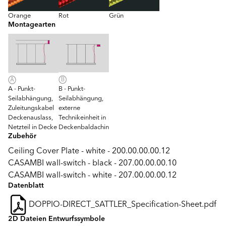
Orange
Rot
Grün
Montagearten
A - Punkt-
B - Punkt-
Seilabhängung,
Seilabhängung,
Zuleitungskabel
externe
Deckenauslass,
Technikeinheit in
Netzteil in Decke
Deckenbaldachin
Zubehör
Ceiling Cover Plate - white - 200.00.00.00.12
CASAMBI wall-switch - black - 207.00.00.00.10
CASAMBI wall-switch - white - 207.00.00.00.12
Datenblatt
DOPPIO-DIRECT_SATTLER_Specification-Sheet.pdf
2D Dateien Entwurfssymbole