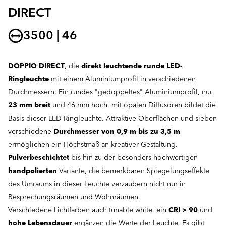
DIRECT
3500 | 46
DOPPIO DIRECT
, die
direkt leuchtende
runde LED-
Ringleuchte
mit einem Aluminiumprofil in verschiedenen
Durchmessern. Ein rundes "gedoppeltes" Aluminiumprofil, nur
23 mm breit
und 46 mm hoch, mit opalen Diffusoren bildet die
Basis dieser LED-Ringleuchte. Attraktive Oberflächen und sieben
verschiedene
Durchmesser von 0,9 m bis zu 3,5 m
ermöglichen ein Höchstmaß an kreativer Gestaltung.
Pulverbeschichtet
bis hin zu der besonders hochwertigen
handpolierten
Variante, die bemerkbaren Spiegelungseffekte
des Umraums in dieser Leuchte verzaubern nicht nur in
Besprechungsräumen und Wohnräumen.
Verschiedene Lichtfarben auch tunable white, ein
CRI > 90
und
hohe Lebensdauer
ergänzen die Werte der Leuchte. Es gibt