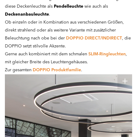
diese Deckenleuchte als
Pendelleuchte
wie auch als
Deckenanbauleuchte
.
Ob einzeln oder in Kombination aus verschiedenen Größen,
direkt strahlend oder als weitere Variante mit zusätzlicher
Beleuchtung nach obe bei der
DOPPIO DIRECT/INDIRECT
, die
DOPPIO setzt stilvolle Akzente.
Gerne auch kombiniert mit dem schmalen
SLIM-Ringleuchten
,
mit gleicher Breite des Leuchtengehäuses.
Zur gesamten
DOPPIO Produktfamilie
.