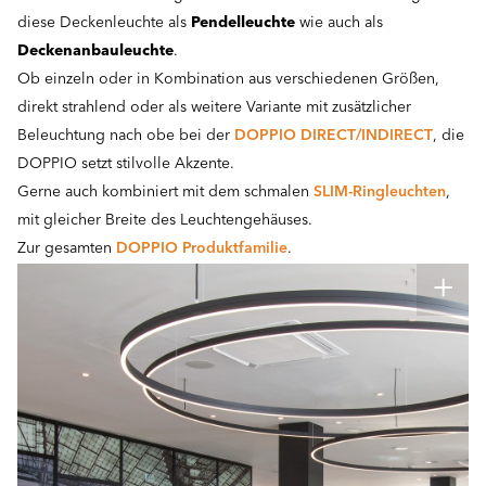
diese Deckenleuchte als
Pendelleuchte
wie auch als
Deckenanbauleuchte
.
Ob einzeln oder in Kombination aus verschiedenen Größen,
direkt strahlend oder als weitere Variante mit zusätzlicher
Beleuchtung nach obe bei der
DOPPIO DIRECT/INDIRECT
, die
DOPPIO setzt stilvolle Akzente.
Gerne auch kombiniert mit dem schmalen
SLIM-Ringleuchten
,
mit gleicher Breite des Leuchtengehäuses.
Zur gesamten
DOPPIO Produktfamilie
.