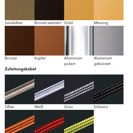
Sandsilber
Bronze satiniert
Gold
Messing
Bronze
Kupfer
Aluminium
Aluminium
poliert
gebürstet
Zuleitungskabel
Silber
Weiß
Grau
Schwarz