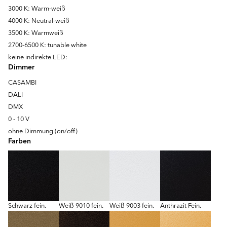
3000 K: Warm-weiß
4000 K: Neutral-weiß
3500 K: Warmweiß
2700-6500 K: tunable white
keine indirekte LED:
Dimmer
CASAMBI
DALI
DMX
0 - 10 V
ohne Dimmung (on/off)
Farben
Schwarz fein.
Weiß 9010 fein.
Weiß 9003 fein.
Anthrazit Fein.