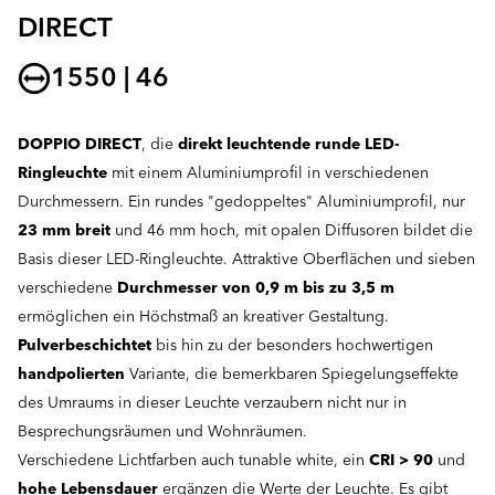
DIRECT
1550 | 46
DOPPIO DIRECT
, die
direkt leuchtende
runde LED-
Ringleuchte
mit einem Aluminiumprofil in verschiedenen
Durchmessern. Ein rundes "gedoppeltes" Aluminiumprofil, nur
23 mm breit
und 46 mm hoch, mit opalen Diffusoren bildet die
Basis dieser LED-Ringleuchte. Attraktive Oberflächen und sieben
verschiedene
Durchmesser von 0,9 m bis zu 3,5 m
ermöglichen ein Höchstmaß an kreativer Gestaltung.
Pulverbeschichtet
bis hin zu der besonders hochwertigen
handpolierten
Variante, die bemerkbaren Spiegelungseffekte
des Umraums in dieser Leuchte verzaubern nicht nur in
Besprechungsräumen und Wohnräumen.
Verschiedene Lichtfarben auch tunable white, ein
CRI > 90
und
hohe Lebensdauer
ergänzen die Werte der Leuchte. Es gibt