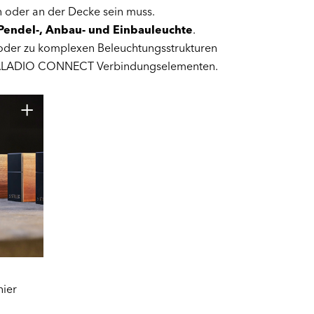
in oder an der Decke sein muss.
Pendel-, Anbau- und Einbauleuchte
.
e oder zu komplexen Beleuchtungsstrukturen
ALADIO CONNECT Verbindungselementen.
nier