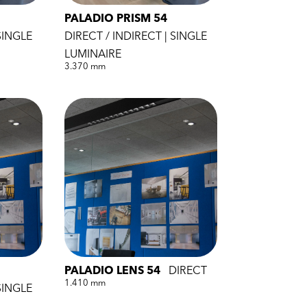
PALADIO PRISM 54
SINGLE
DIRECT / INDIRECT | SINGLE
LUMINAIRE
3.370 mm
PALADIO LENS 54
DIRECT
1.410 mm
SINGLE