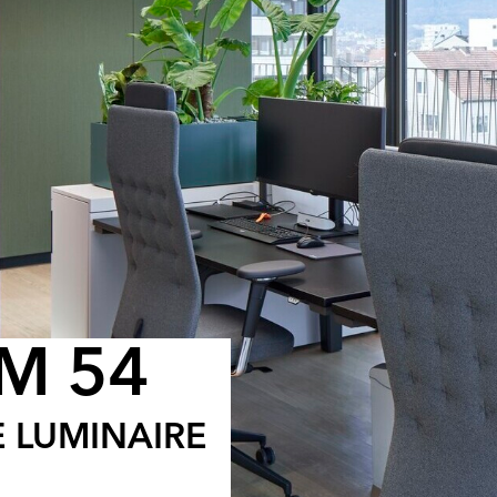
M 54
LE LUMINAIRE