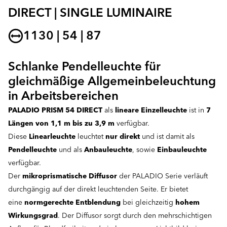
DIRECT | SINGLE LUMINAIRE
1130 | 54 | 87
Schlanke Pendelleuchte für
gleichmäßige Allgemeinbeleuchtung
in Arbeitsbereichen
PALADIO PRISM 54 DIRECT
als
lineare Einzelleuchte
ist in
7
Längen von 1,1 m bis zu 3,9 m
verfügbar.
Diese
Linearleuchte
leuchtet
nur direkt
und ist damit als
Pendelleuchte
und als
Anbauleuchte
, sowie
Einbauleuchte
verfügbar.
Der
mikroprismatische Diffusor
der PALADIO Serie verläuft
durchgängig auf der direkt leuchtenden Seite. Er bietet
eine
normgerechte Entblendung
bei gleichzeitig
hohem
Wirkungsgrad
. Der Diffusor sorgt durch den mehrschichtigen