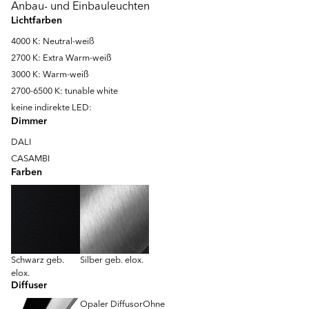
Anbau- und Einbauleuchten
Lichtfarben
4000 K: Neutral-weiß
2700 K: Extra Warm-weiß
3000 K: Warm-weiß
2700-6500 K: tunable white
keine indirekte LED:
Dimmer
DALI
CASAMBI
Farben
Schwarz geb.
Silber geb. elox.
elox.
Diffuser
Opaler Diffusor
Ohne