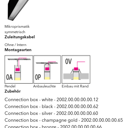
Mikroprismatik
symmetrisch
Zuleitungskabel
Ohne / Intern
Montagearten
Pendel
Anbauleuchte
Einbau mit Rand
Zubehör
Connection box - white - 2002.00.00.00.00.12
Connection box - black - 2002.00.00.00.00.62
Connection box - silver - 2002.00.00.00.00.60
Connection box - champagne gold - 2002.00.00.00.00.65
Connection box - bronze - 2002.00.00.00.00.66