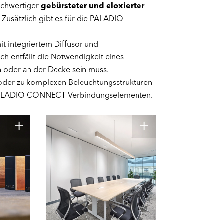
ochwertiger
gebürsteter und eloxierter
: Zusätzlich gibt es für die PALADIO
it integriertem Diffusor und
ch entfällt die Notwendigkeit eines
in oder an der Decke sein muss.
e oder zu komplexen Beleuchtungsstrukturen
ALADIO CONNECT Verbindungselementen.