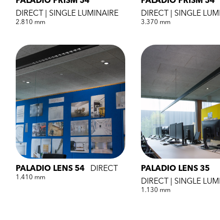
PALADIO PRISM 54
PALADIO PRISM 54
DIRECT | SINGLE LUMINAIRE
DIRECT | SINGLE LUM
2.810 mm
3.370 mm
PALADIO LENS 54
DIRECT
PALADIO LENS 35
1.410 mm
DIRECT | SINGLE LUM
1.130 mm