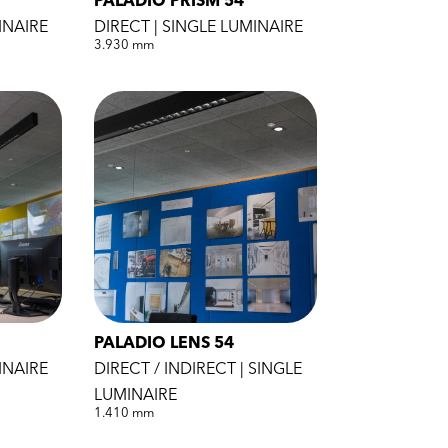
PALADIO PRISM 54
INAIRE
DIRECT | SINGLE LUMINAIRE
3.930 mm
PALADIO LENS 54
INAIRE
DIRECT / INDIRECT | SINGLE
LUMINAIRE
1.410 mm