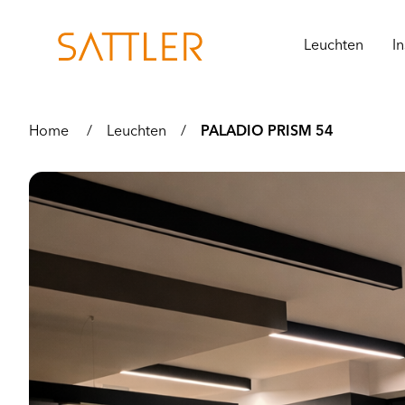
Leuchten
In
Home
/
Leuchten
/
PALADIO PRISM 54