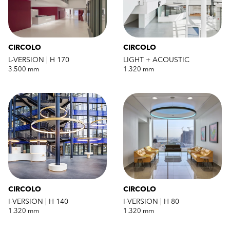
CIRCOLO
CIRCOLO
L-VERSION | H 170
LIGHT + ACOUSTIC
3.500 mm
1.320 mm
CIRCOLO
CIRCOLO
I-VERSION | H 140
I-VERSION | H 80
1.320 mm
1.320 mm