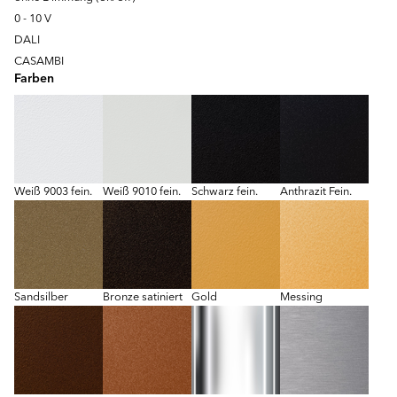
0 - 10 V
DALI
CASAMBI
Farben
Weiß 9003 fein.
Weiß 9010 fein.
Schwarz fein.
Anthrazit Fein.
Sandsilber
Bronze satiniert
Gold
Messing