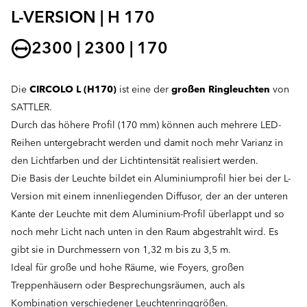
L-VERSION | H 170
2300 | 2300 | 170
Die
CIRCOLO L (H170)
ist eine der
großen Ringleuchten
von
SATTLER.
Durch das höhere Profil (170 mm) können auch mehrere LED-
Reihen untergebracht werden und damit noch mehr Varianz in
den Lichtfarben und der Lichtintensität realisiert werden.
Die Basis der Leuchte bildet ein Aluminiumprofil hier bei der L-
Version mit einem innenliegenden Diffusor, der an der unteren
Kante der Leuchte mit dem Aluminium-Profil überlappt und so
noch mehr Licht nach unten in den Raum abgestrahlt wird. Es
gibt sie in Durchmessern von 1,32 m bis zu 3,5 m.
Ideal für große und hohe Räume, wie Foyers, großen
Treppenhäusern oder Besprechungsräumen, auch als
Kombination verschiedener Leuchtenringgrößen.