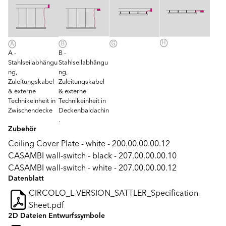
A -
B -
Stahlseilabhängu
Stahlseilabhängu
ng,
ng,
Zuleitungskabel
Zuleitungskabel
& externe
& externe
Technikeinheit in
Technikeinheit in
Zwischendecke
Deckenbaldachin
.
Zubehör
Ceiling Cover Plate - white - 200.00.00.00.12
CASAMBI wall-switch - black - 207.00.00.00.10
CASAMBI wall-switch - white - 207.00.00.00.12
Datenblatt
CIRCOLO_L-VERSION_SATTLER_Specification-
Sheet.pdf
2D Dateien Entwurfssymbole