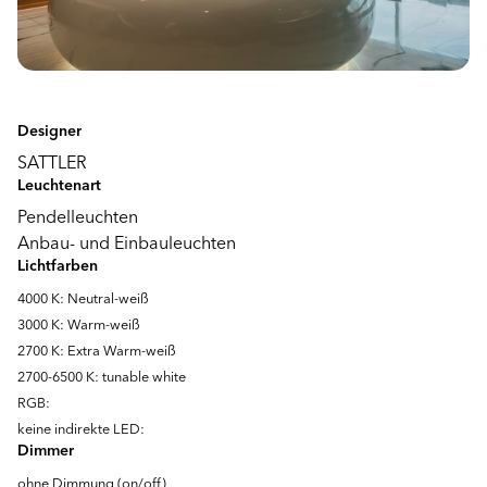
Designer
SATTLER
Leuchtenart
Pendelleuchten
Anbau- und Einbauleuchten
Lichtfarben
4000 K: Neutral-weiß
3000 K: Warm-weiß
2700 K: Extra Warm-weiß
2700-6500 K: tunable white
RGB:
keine indirekte LED:
Dimmer
ohne Dimmung (on/off)