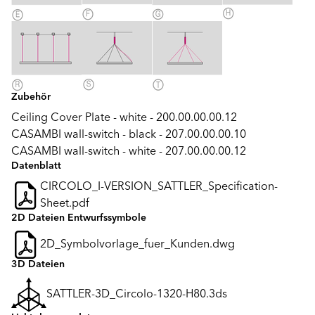
Zubehör
Ceiling Cover Plate - white - 200.00.00.00.12
CASAMBI wall-switch - black - 207.00.00.00.10
CASAMBI wall-switch - white - 207.00.00.00.12
Datenblatt
CIRCOLO_I-VERSION_SATTLER_Specification-
Sheet.pdf
2D Dateien Entwurfssymbole
2D_Symbolvorlage_fuer_Kunden.dwg
3D Dateien
SATTLER-3D_Circolo-1320-H80.3ds