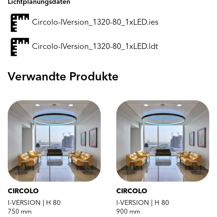
Lichtplanungsdaten
Circolo-IVersion_1320-80_1xLED.ies
Circolo-IVersion_1320-80_1xLED.ldt
Verwandte Produkte
CIRCOLO
CIRCOLO
I-VERSION | H 80
I-VERSION | H 80
750 mm
900 mm