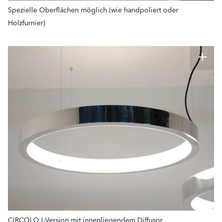
Spezielle Oberflächen möglich (wie handpoliert oder
Holzfurnier)
CIRCOLO I-Version mit innenliegendem Diffusor