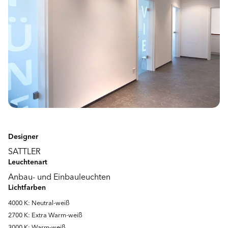
Designer
SATTLER
Leuchtenart
Anbau- und Einbauleuchten
Lichtfarben
4000 K: Neutral-weiß
2700 K: Extra Warm-weiß
3000 K: Warm-weiß