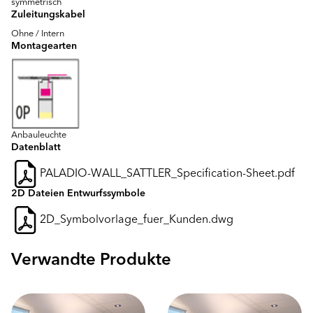
symmetrisch
Zuleitungskabel
Ohne / Intern
Montagearten
Anbauleuchte
Datenblatt
PALADIO-WALL_SATTLER_Specification-Sheet.pdf
2D Dateien Entwurfssymbole
2D_Symbolvorlage_fuer_Kunden.dwg
Verwandte Produkte