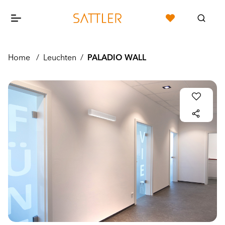
Home
/
Leuchten
/
PALADIO WALL