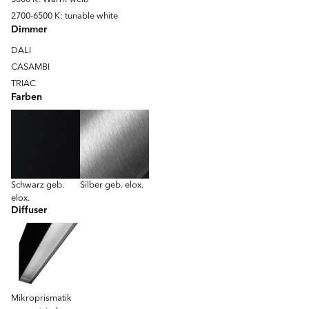
2700-6500 K: tunable white
Dimmer
DALI
CASAMBI
TRIAC
Farben
Schwarz geb.
Silber geb. elox.
elox.
Diffuser
Mikroprismatik