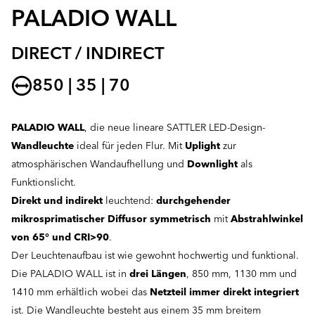
PALADIO WALL
DIRECT / INDIRECT
850 | 35 | 70
PALADIO WALL
, die neue lineare SATTLER LED-Design-
Wandleuchte
ideal für jeden Flur. Mit
Uplight
zur
atmosphärischen Wandaufhellung und
Downlight
als
Funktionslicht.
Direkt und indirekt
leuchtend:
durchgehender
mikrosprimatischer Diffusor symmetrisch
mit
Abstrahlwinkel
von 65° und CRI>90
.
Der Leuchtenaufbau ist wie gewohnt hochwertig und funktional.
Die PALADIO WALL ist in
drei Längen
, 850 mm, 1130 mm und
1410 mm erhältlich wobei das
Netzteil immer direkt integriert
ist. Die Wandleuchte besteht aus einem 35 mm breitem