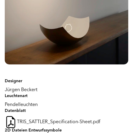
Designer
Jürgen Beckert
Leuchtenart
Pendelleuchten
Datenblatt
TRIS_SATTLER_Specification-Sheet.pdf
2D Dateien Entwurfssymbole