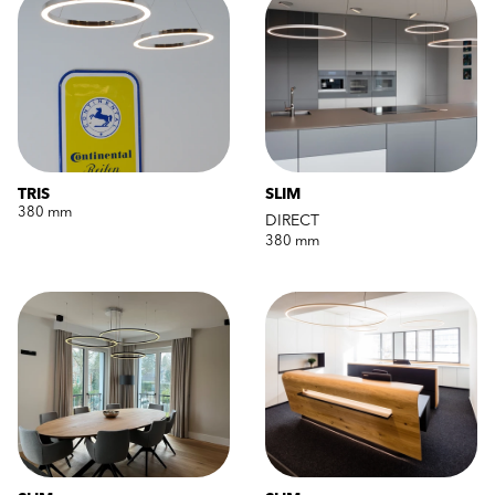
TRIS
SLIM
380 mm
DIRECT
380 mm