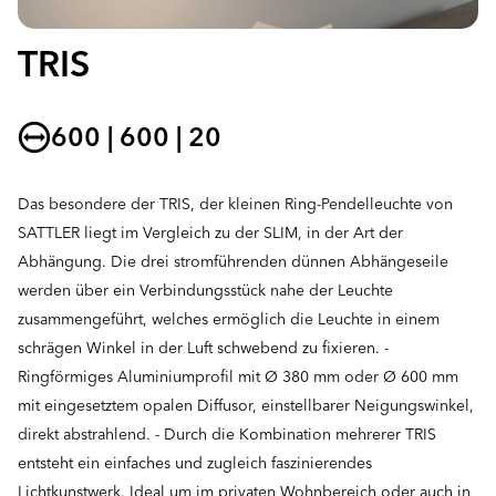
TRIS
600 | 600 | 20
Das besondere der TRIS, der kleinen Ring-Pendelleuchte von
SATTLER liegt im Vergleich zu der SLIM, in der Art der
Abhängung. Die drei stromführenden dünnen Abhängeseile
werden über ein Verbindungsstück nahe der Leuchte
zusammengeführt, welches ermöglich die Leuchte in einem
schrägen Winkel in der Luft schwebend zu fixieren. -
Ringförmiges Aluminiumprofil mit Ø 380 mm oder Ø 600 mm
mit eingesetztem opalen Diffusor, einstellbarer Neigungswinkel,
direkt abstrahlend. - Durch die Kombination mehrerer TRIS
entsteht ein einfaches und zugleich faszinierendes
Lichtkunstwerk. Ideal um im privaten Wohnbereich oder auch in