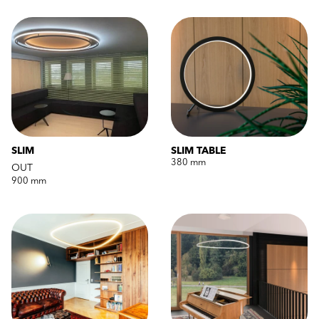
SLIM
SLIM TABLE
380 mm
OUT
900 mm