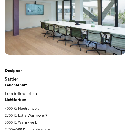
Designer
Sattler
Leuchtenart
Pendelleuchten
Lichtfarben
4000 K: Neutral-weiß
2700 K: Extra Warm-weiß
3000 K: Warm-weiß
2700-6500 K: tunable white