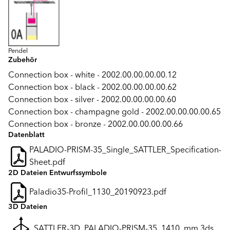
Pendel
Zubehör
Connection box - white - 2002.00.00.00.00.12
Connection box - black - 2002.00.00.00.00.62
Connection box - silver - 2002.00.00.00.00.60
Connection box - champagne gold - 2002.00.00.00.00.65
Connection box - bronze - 2002.00.00.00.00.66
Datenblatt
PALADIO-PRISM-35_Single_SATTLER_Specification-
Sheet.pdf
2D Dateien Entwurfssymbole
Paladio35-Profil_1130_20190923.pdf
3D Dateien
SATTLER-3D_PALADIO-PRISM-35_1410_mm.3ds