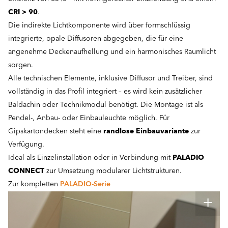
CRI > 90
.
Die indirekte Lichtkomponente wird über formschlüssig
integrierte, opale Diffusoren abgegeben, die für eine
angenehme Deckenaufhellung und ein harmonisches Raumlicht
sorgen.
Alle technischen Elemente, inklusive Diffusor und Treiber, sind
vollständig in das Profil integriert – es wird kein zusätzlicher
Baldachin oder Technikmodul benötigt. Die Montage ist als
Pendel-, Anbau- oder Einbauleuchte möglich. Für
Gipskartondecken steht eine
randlose Einbauvariante
zur
Verfügung.
Ideal als Einzelinstallation oder in Verbindung mit
PALADIO
CONNECT
zur Umsetzung modularer Lichtstrukturen.
Zur kompletten
PALADIO-Serie