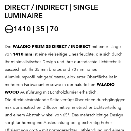
DIRECT / INDIRECT | SINGLE
LUMINAIRE
1410 | 35 | 70
Die
PALADIO PRISM 35 DIRECT / INDIRECT
mit einer Länge
von
1410 mm
ist eine vielseitige Linearleuchte, die sich durch
ihr minimalistisches Design und ihre durchdachte Lichttechnik
auszeichnet. Ihr 35 mm breites und 70 mm hohes
Aluminiumprofil mit gebürsteter, eloxierter Oberfläche ist in
mehreren Farbvarianten sowie in der natürlichen
PALADIO
WOOD
Ausführung mit Echtholzfurnier erhältlich.
Die direkt abstrahlende Seite verfügt über einen durchgängigen
mikroprismatischen Diffusor mit symmetrischer Lichtverteilung
und einem Abstrahlwinkel von 65°. Das mehrschichtige Design
sorgt für homogene Ausleuchtung bei gleichzeitig hoher
Effizienz von 65 % – mit normgerechter Entblendung und einem