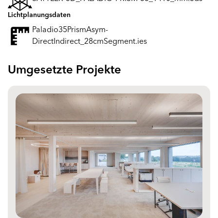
Lichtplanungsdaten
Paladio35PrismAsym-
DirectIndirect_28cmSegment.ies
Umgesetzte Projekte