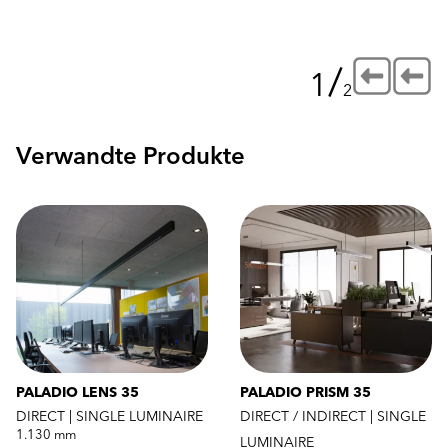
/
1
2
Verwandte Produkte
PALADIO LENS 35
PALADIO PRISM 35
DIRECT | SINGLE LUMINAIRE
DIRECT / INDIRECT | SINGLE
1.130 mm
LUMINAIRE