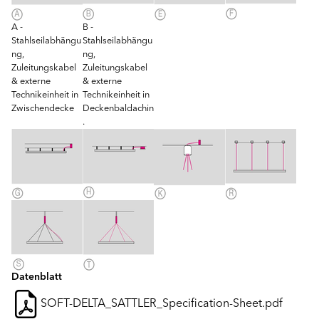
A -
B -
Stahlseilabhängu
Stahlseilabhängu
ng,
ng,
Zuleitungskabel
Zuleitungskabel
& externe
& externe
Technikeinheit in
Technikeinheit in
Zwischendecke
Deckenbaldachin
.
Datenblatt
SOFT-DELTA_SATTLER_Specification-Sheet.pdf