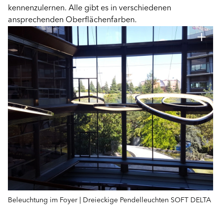
kennenzulernen. Alle gibt es in verschiedenen
ansprechenden Oberflächenfarben.
Beleuchtung im Foyer | Dreieckige Pendelleuchten SOFT DELTA