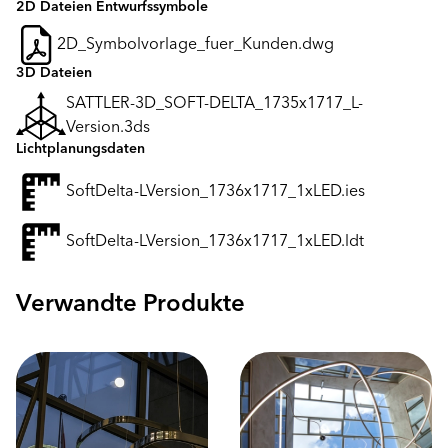
2D Dateien Entwurfssymbole
2D_Symbolvorlage_fuer_Kunden.dwg
3D Dateien
SATTLER-3D_SOFT-DELTA_1735x1717_L-
Version.3ds
Lichtplanungsdaten
SoftDelta-LVersion_1736x1717_1xLED.ies
SoftDelta-LVersion_1736x1717_1xLED.ldt
Verwandte Produkte