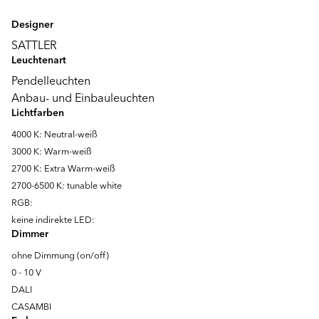
Designer
SATTLER
Leuchtenart
Pendelleuchten
Anbau- und Einbauleuchten
Lichtfarben
4000 K: Neutral-weiß
3000 K: Warm-weiß
2700 K: Extra Warm-weiß
2700-6500 K: tunable white
RGB:
keine indirekte LED:
Dimmer
ohne Dimmung (on/off)
0 - 10 V
DALI
CASAMBI