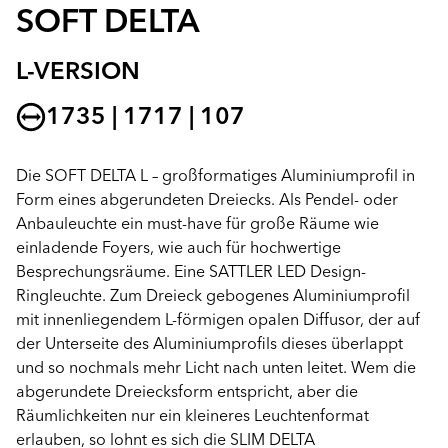
SOFT DELTA
L-VERSION
1735 | 1717 | 107
Die SOFT DELTA L – großformatiges Aluminiumprofil in
Form eines abgerundeten Dreiecks. Als Pendel- oder
Anbauleuchte ein must-have für große Räume wie
einladende Foyers, wie auch für hochwertige
Besprechungsräume. Eine SATTLER LED Design-
Ringleuchte. Zum Dreieck gebogenes Aluminiumprofil
mit innenliegendem L-förmigen opalen Diffusor, der auf
der Unterseite des Aluminiumprofils dieses überlappt
und so nochmals mehr Licht nach unten leitet. Wem die
abgerundete Dreiecksform entspricht, aber die
Räumlichkeiten nur ein kleineres Leuchtenformat
erlauben, so lohnt es sich die SLIM DELTA