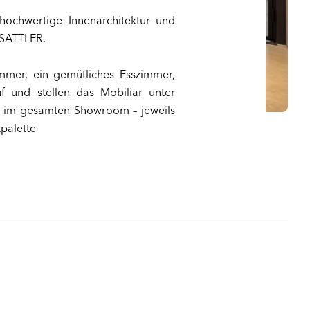
hochwertige Innenarchitektur und
 SATTLER.
mmer, ein gemütliches Esszimmer,
 und stellen das Mobiliar unter
n im gesamten Showroom – jeweils
palette