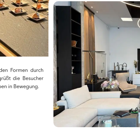
den Formen durch
egrüßt die Besucher
eben in Bewegung.