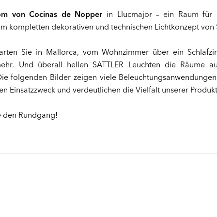
m von Cocinas de Nopper
in Llucmajor – ein Raum für 
 dem kompletten dekorativen und technischen Lichtkonzept von
arten Sie in Mallorca, vom Wohnzimmer über ein Schlafzi
ehr. Und überall hellen SATTLER Leuchten die Räume auf
Die folgenden Bilder zeigen viele Beleuchtungsanwendunge
n Einsatzzweck und verdeutlichen die Vielfalt unserer Produkt
ie den Rundgang!