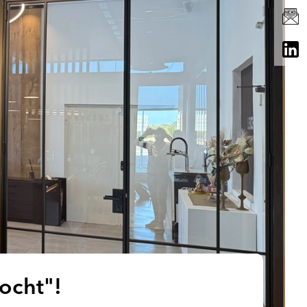
ocht"!