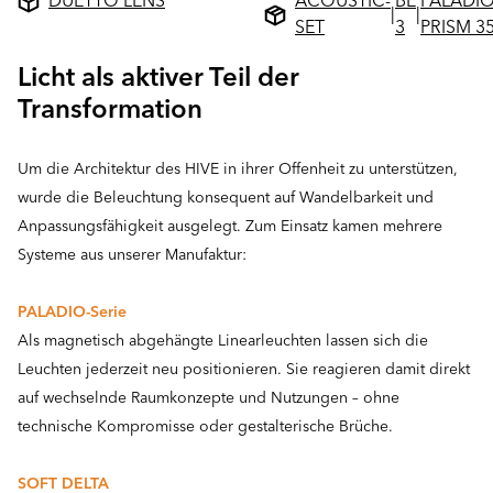
DUETTO LENS
ACOUSTIC-
BE
PALADI
|
|
SET
3
PRISM 3
Licht als aktiver Teil der
Transformation
Um die Architektur des HIVE in ihrer Offenheit zu unterstützen,
wurde die Beleuchtung konsequent auf Wandelbarkeit und
Anpassungsfähigkeit ausgelegt. Zum Einsatz kamen mehrere
Systeme aus unserer Manufaktur:
PALADIO-Serie
Als magnetisch abgehängte Linearleuchten lassen sich die
Leuchten jederzeit neu positionieren. Sie reagieren damit direkt
auf wechselnde Raumkonzepte und Nutzungen – ohne
technische Kompromisse oder gestalterische Brüche.
SOFT DELTA