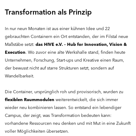
Transformation als Prinzip
In nur neun Monaten ist aus einer kühnen Idee und 22
gebrauchten Containern ein Ort entstanden, der im Filstal neue
Maßstäbe setzt:
das HIVE e.V. – Hub for Innovation, Vision &
Execution
. Wo zuvor eine alte Werkshalle stand, finden heute
Unternehmen, Forschung, Start-ups und Kreative einen Raum,
der bewusst nicht auf starre Strukturen setzt, sondern auf
Wandelbarkeit.
Die Container, ursprünglich roh und provisorisch, wurden zu
flexiblen Raummodulen
weiterentwickelt, die sich immer
wieder neu kombinieren lassen. So entstand ein lebendiger
Campus, der zeigt, was Transformation bedeuten kann:
vorhandene Ressourcen neu denken und mit Mut in eine Zukunft
voller Möglichkeiten übersetzen.