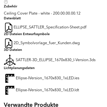
Zubehör
Ceiling Cover Plate - white - 200.00.00.00.12
Datenblatt
ELLIPSE_SATTLER_Specification-Sheet.pdf
2D Dateien Entwurfssymbole
2D_Symbolvorlage_fuer_Kunden.dwg
3D Dateien
SATTLER-3D_ELLIPSE_1670x830_I-Version.3ds
Lichtplanungsdaten
Ellipse-IVersion_1670x830_1xLED.ies
Ellipse-IVersion_1670x830_1xLED.ldt
Verwandte Produkte