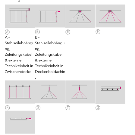
A -
B -
Stahlseilabhängu
Stahlseilabhängu
ng,
ng,
Zuleitungskabel
Zuleitungskabel
& externe
& externe
Technikeinheit in
Technikeinheit in
Zwischendecke
Deckenbaldachin
.