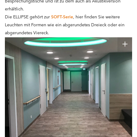
Besprechungstische und ist zu dem auch als Akustikversion
erhältlich.
Die ELLIPSE gehört zur
SOFT-Serie
, hier finden Sie weitere
Leuchten mit Formen wie ein abgerundetes Dreieck oder ein
abgerundetes Viereck.