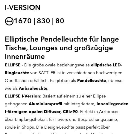
I-VERSION
1670 | 830 | 80
Elliptische Pendelleuchte für lange
Tische, Lounges und großzügige
Innenräume
ELLIPSE
- Die große ovale beziehungsweise
elliptische LED-
Ringleuchte
von SATTLER ist in verschiedenen hochwertigen
Oberflächen erhältlich. Es gibt sie als
Pendelleuchte
, ebenso
wie als
Anbauleuchte
.
ELLIPSE I-Version
: Basiert auf einem zu einer Ellipse
gebogenen
Aluminiumprofil
mit integriertem,
innenliegenden
I-förmigem opalen Diffusor, CRI>90
. Perfekt in Arztpraxen
über Empfangstheken, für Foyers und Besprechungsräume,
sowie in Shops. Die Design-Leuchte passt perfekt über