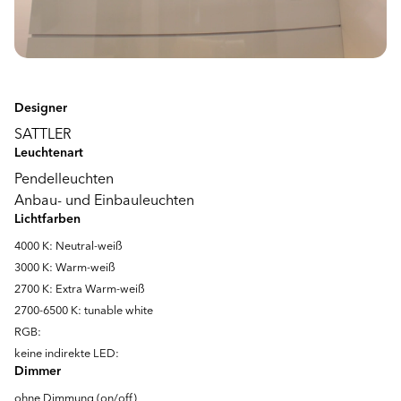
Designer
SATTLER
Leuchtenart
Pendelleuchten
Anbau- und Einbauleuchten
Lichtfarben
4000 K: Neutral-weiß
3000 K: Warm-weiß
2700 K: Extra Warm-weiß
2700-6500 K: tunable white
RGB:
keine indirekte LED:
Dimmer
ohne Dimmung (on/off)