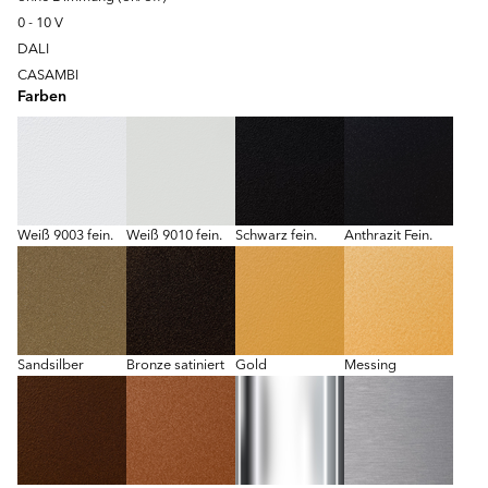
0 - 10 V
DALI
CASAMBI
Farben
Weiß 9003 fein.
Weiß 9010 fein.
Schwarz fein.
Anthrazit Fein.
Sandsilber
Bronze satiniert
Gold
Messing